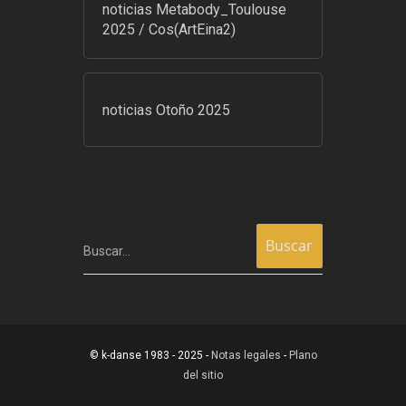
noticias Metabody_Toulouse
2025 / Cos(ArtEina2)
noticias Otoño 2025
Buscar…
© k-danse 1983 - 2025 -
Notas legales
-
Plano
del sitio