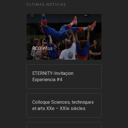
ÚLTIMAS NOTICIAS
RCO infos
ETERNITY-Invitaçion
Experiencia #4
Colloque Sciences, techniques
et arts XXe – XXIe siècles