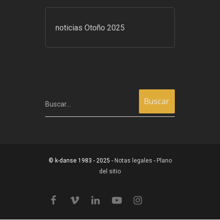
noticias Otoño 2025
Buscar…
© k-danse 1983 - 2025 -
Notas legales
-
Plano
del sitio