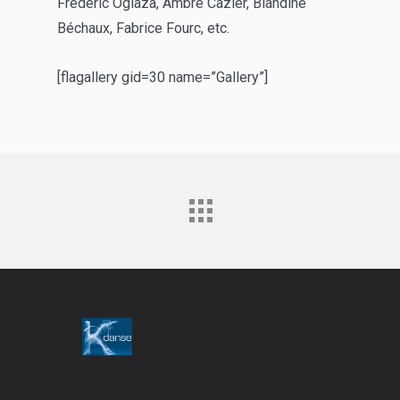
Fréderic Oglaza, Ambre Cazier, Blandine
Béchaux, Fabrice Fourc, etc.
[flagallery gid=30 name=”Gallery”]