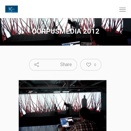
CORPUSMEDIA 2012
Share
0