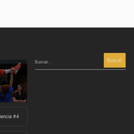
Buscar…
iencia #4