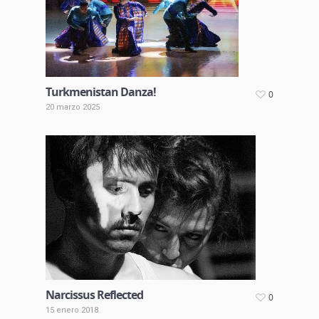
Turkmenistan Danza!
0
20 marzo 2025
Narcissus Reflected
0
15 enero 2018