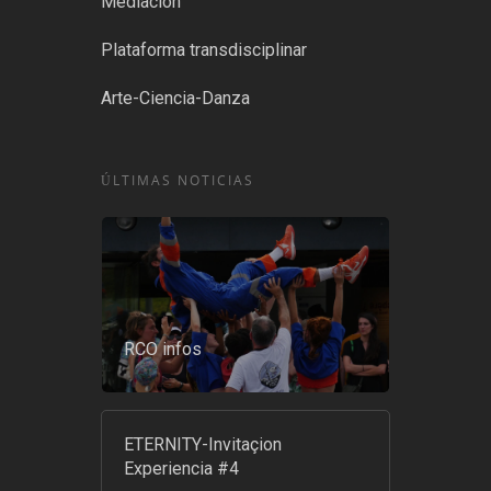
Mediación
Plataforma transdisciplinar
Arte-Ciencia-Danza
ÚLTIMAS NOTICIAS
RCO infos
ETERNITY-Invitaçion
Experiencia #4