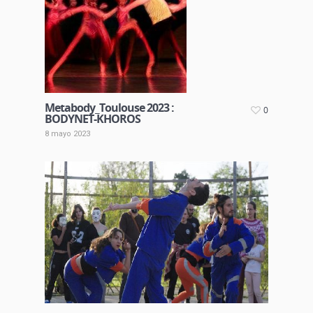
Metabody_Toulouse 2023 :
0
BODYNET-KHOROS
8 mayo 2023