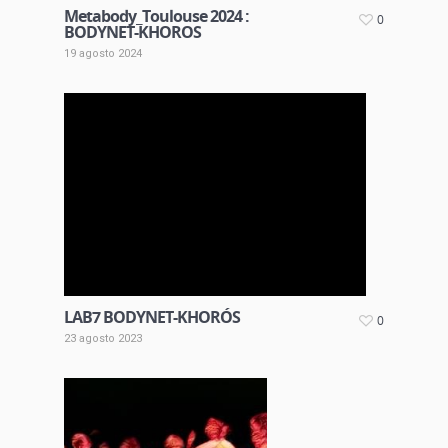
Metabody_Toulouse 2024 :
0
BODYNET-KHOROS
19 agosto 2024
LAB7 BODYNET-KHORÓS
0
23 agosto 2023