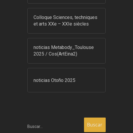
Colloque Sciences, techniques
et arts XXe – XXIe siècles
noticias Metabody_Toulouse
2025 / Cos(ArtEina2)
noticias Otoño 2025
Buscar…