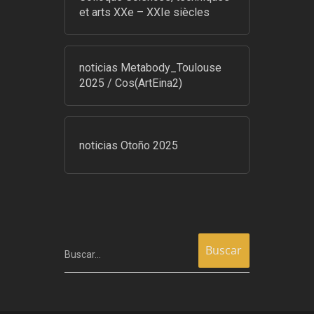
et arts XXe – XXIe siècles
noticias Metabody_Toulouse
2025 / Cos(ArtEina2)
noticias Otoño 2025
Buscar…