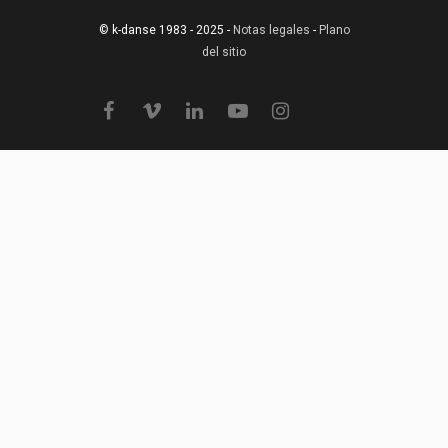
© k-danse 1983 - 2025 -
Notas legales
-
Plano
del sitio