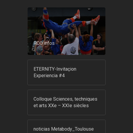
RCO infos
ETERNITY-Invitaçion
Experiencia #4
Colloque Sciences, techniques
et arts XXe – XXIe siècles
noticias Metabody_Toulouse