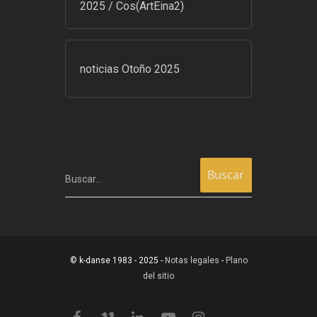
2025 / Cos(ArtEina2)
noticias Otoño 2025
Buscar…
© k-danse 1983 - 2025 -
Notas legales
-
Plano
del sitio