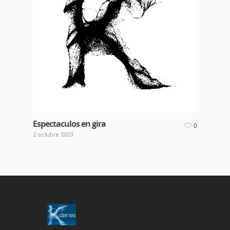
Espectaculos en gira
0
2 octubre 2023