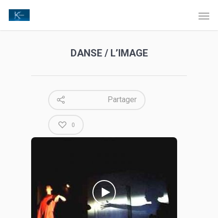
DANSE / L’IMAGE
Partager
0