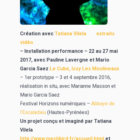
Création avec
Tatiana Vilela
extraits
vidéo
– Installation performance – 22 au 27 mai
2017, avec Pauline Lavergne et Mario
Garcia Saez
Le Cube, Issy Les Moulineaux
– 1er prototype – 3 et 4 septembre 2016,
réalisation in situ, avec Marianne Masson et
Mario Garcia Saez
Festival Horizons numériques –
Abbaye de
l’Escaladieu
(Hautes-Pyrénées)
Un projet conçu et imaginé par Tatiana
Vilela
http://www.mechbird.fr/accueil.html
et