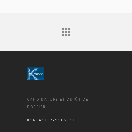
CANDIDATURE ET DÉPÔT DE
DOSSIER
KONTACTEZ-NOUS ICI