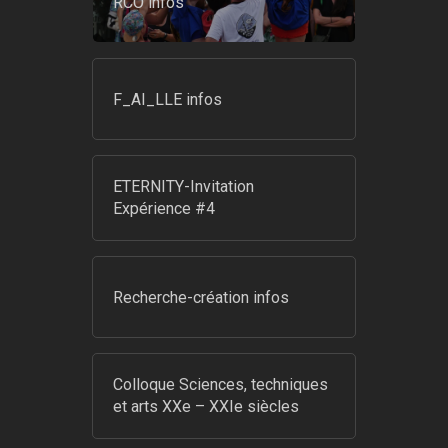
RCO infos
F_AI_LLE infos
ETERNITY-Invitation
Expérience #4
Recherche-création infos
Colloque Sciences, techniques
et arts XXe – XXIe siècles