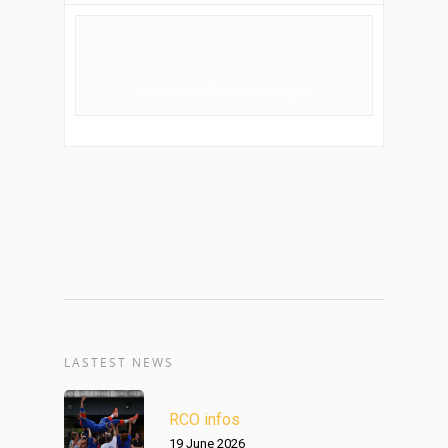
Evènement Tout Public et gra
LASTEST NEWS
RCO infos
19 June 2026