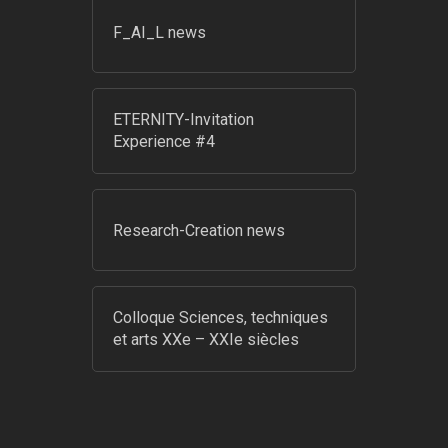
F_AI_L news
ETERNITY-Invitation
Experience #4
Research-Creation news
Colloque Sciences, techniques
et arts XXe – XXIe siècles