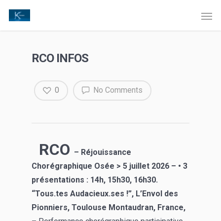
RCO INFOS
0
No Comments
RCO
– Réjouissance
Chorégraphique Osée > 5 juillet 2026 – • 3
présentations : 14h, 15h30, 16h30.
“Tous.tes Audacieux.ses !”, L’Envol des
Pionniers, Toulouse Montaudran, France,