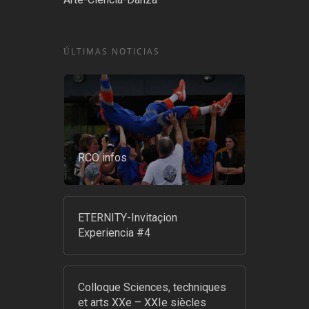
ÚLTIMAS NOTICIAS
RCO infos
ETERNITY-Invitaçion
Experiencia #4
Colloque Sciences, techniques
et arts XXe – XXIe siècles