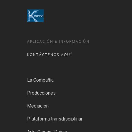
APLICACIÓN E INFORMACIÓN
KONTÁCTENOS AQUÍ
La Compañía
Producciones
Mediación
Plataforma transdisciplinar
Arte-Ciencia-Danza