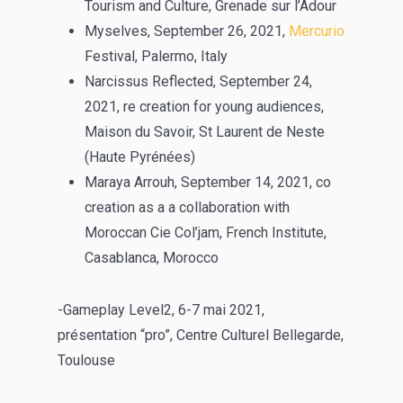
Tourism and Culture, Grenade sur l’Adour
Myselves, September 26, 2021,
Mercurio
Festival, Palermo, Italy
Narcissus Reflected, September 24,
2021, re creation for young audiences,
Maison du Savoir, St Laurent de Neste
(Haute Pyrénées)
Maraya Arrouh, September 14, 2021, co
creation as a a collaboration with
Moroccan Cie Col’jam, French Institute,
Casablanca, Morocco
-Gameplay Level2, 6-7 mai 2021,
présentation “pro”, Centre Culturel Bellegarde,
Toulouse