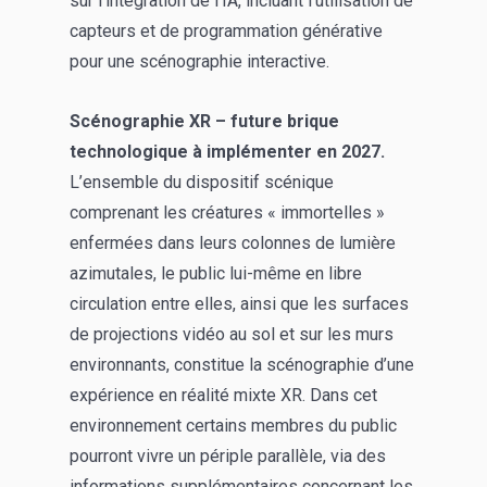
sur l’intégration de l’IA, incluant l’utilisation de
capteurs et de programmation générative
pour une scénographie interactive.
Scénographie XR – future brique
technologique à implémenter en 2027.
L’ensemble du dispositif scénique
comprenant les créatures « immortelles »
enfermées dans leurs colonnes de lumière
azimutales, le public lui-même en libre
circulation entre elles, ainsi que les surfaces
de projections vidéo au sol et sur les murs
environnants, constitue la scénographie d’une
expérience en réalité mixte XR. Dans cet
environnement certains membres du public
pourront vivre un périple parallèle, via des
informations supplémentaires concernant les