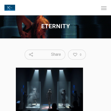
ETERNITY
Share
0