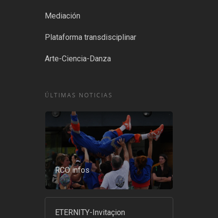
Mediación
Plataforma transdisciplinar
Arte-Ciencia-Danza
ÚLTIMAS NOTICIAS
RCO infos
ETERNITY-Invitaçion