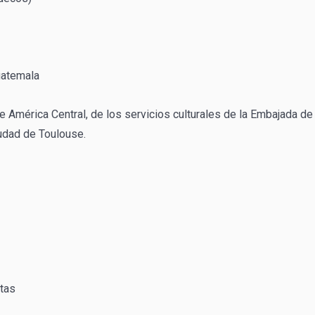
uatemala
e América Central, de los servicios culturales de la Embajada de
iudad de Toulouse.
stas