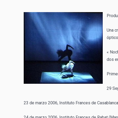
Produ
Una cr
óptico
« Noch
dos en
Prime
29 Se
23 de marzo 2006, Instituto Frances de Casablanca,
24 de marzo 2006, Instituto Frances de Rabat (Ma