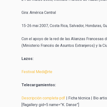
Gira: América Central
15-26 mai 2007, Costa Rica, Salvador, Honduras, G
Con el apoyo de la red de las Alianzas Francesas d
(Ministerio Francés de Asuntos Extranjeros) y la C
Lazos:
Festival Medi@rte
Telecargamientos:
Descripción completa-pdf
| Ficha técnica | Bio arti
[flagallery gid=5 name=”K. Danse”]