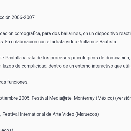
cción 2006-2007
eación coreográfica, para dos bailarines, en un dispositivo re
s. En colaboración con el artista video Guillaume Bautista.
e Pantalla » trata de los procesos psicológicos de dominación, 
 lazos de complicidad, dentro de un entorno interactivo que uti
ras funciones:
ptiembre 2005, Festival Media@rte, Monterrey (México) (versió
 Festival International de Arte Video (Maruecos)
ruecos)