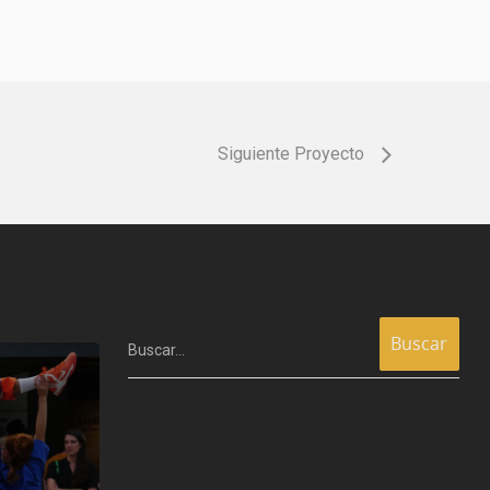
Siguiente Proyecto
Buscar…