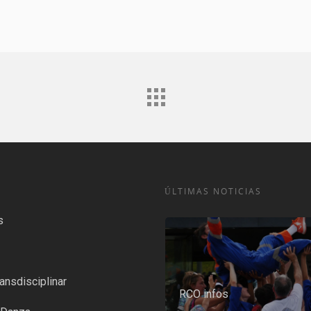
ÚLTIMAS NOTICIAS
s
ansdisciplinar
RCO infos