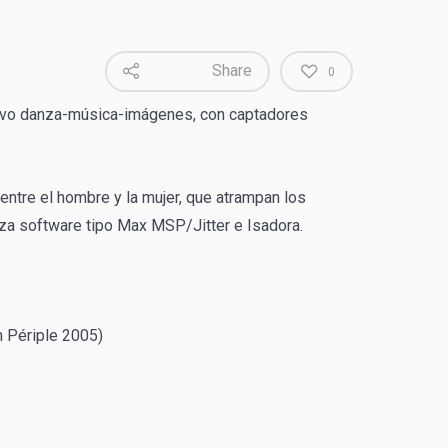
Share
0
activo danza-música-imágenes, con captadores
entre el hombre y la mujer, que atrampan los
liza software tipo Max MSP/Jitter e Isadora.
n Périple 2005)