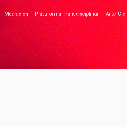
Mediación
Plataforma Transdisciplinar
Arte-Cie