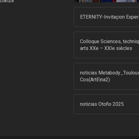
-Danza
ETERNITY-Invitaçion Exper
Colloque Sciences, techniq
arts XXe – XXIe siècles
noticias Metabody_Toulou
Cos(ArtEina2)
noticias Otoño 2025