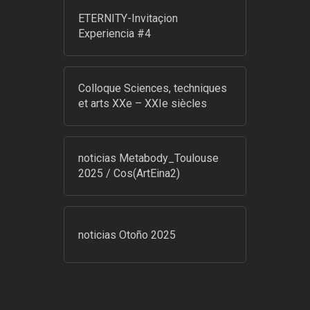
ETERNITY-Invitaçion
Experiencia #4
Colloque Sciences, techniques
et arts XXe – XXIe siècles
noticias Metabody_Toulouse
2025 / Cos(ArtEina2)
noticias Otoño 2025