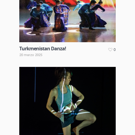
Turkmenistan Danza!
0
20 marzo 2025