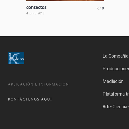
contactos
0
4 junio 2018
La Compañía
Produccione
Mediación
APLICACIÓN E INFORMACIÓN
Plataforma tr
KONTÁCTENOS AQUÍ
Arte-Ciencia