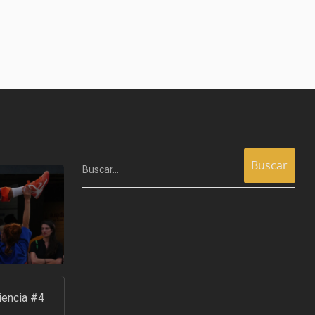
Buscar…
iencia #4