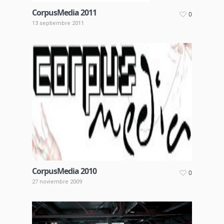
CorpusMedia 2011
0
13 septiembre 2011
CorpusMedia 2010
0
27 noviembre 2009