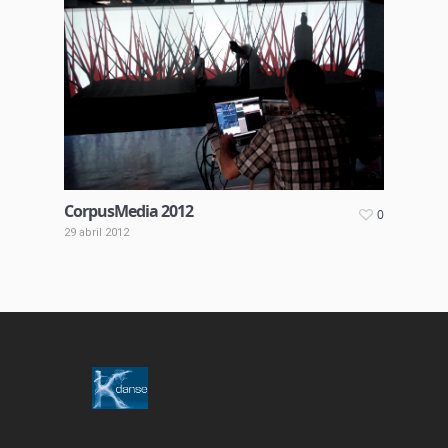
CorpusMedia 2012
0
29 abril 2012