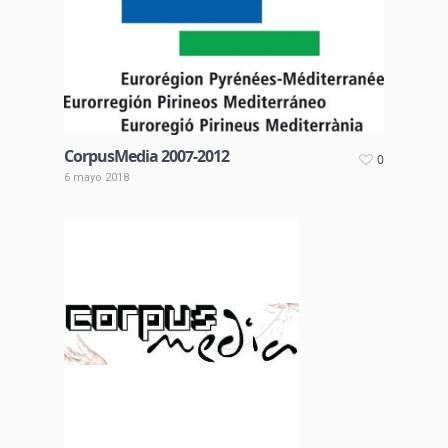
CorpusMedia 2007-2012
0
6 mayo 2018