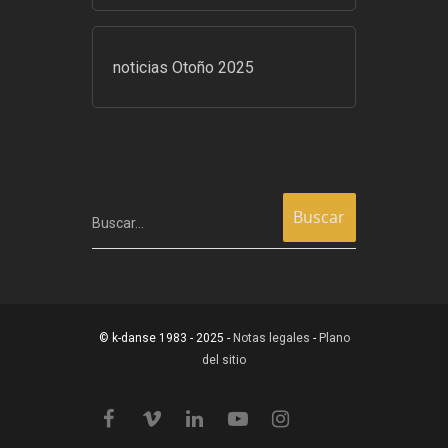
noticias Otoño 2025
Buscar…
© k-danse 1983 - 2025 -
Notas legales
-
Plano
del sitio