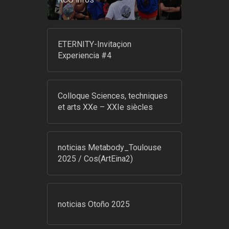
ETERNITY-Invitaçion
Experiencia #4
Colloque Sciences, techniques
et arts XXe – XXIe siècles
noticias Metabody_Toulouse
2025 / Cos(ArtEina2)
noticias Otoño 2025