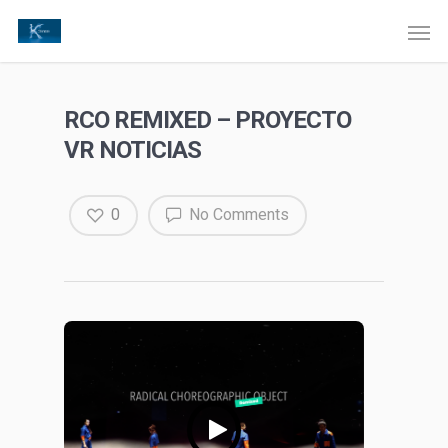
RCO REMIXED – PROYECTO
VR NOTICIAS
0
No Comments