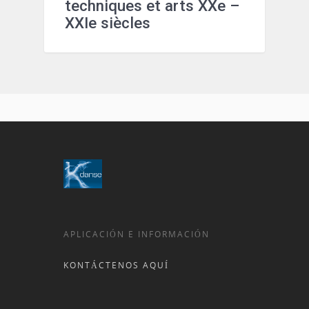
techniques et arts XXe –
XXIe siècles
APLICACIÓN E INFORMACIÓN
KONTÁCTENOS AQUÍ