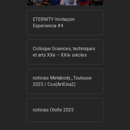
ETERNITY-Invitaçion
Experiencia #4
Colloque Sciences, techniques
et arts XXe – XXIe siècles
noticias Metabody_Toulouse
2025 / Cos(ArtEina2)
noticias Otoño 2025