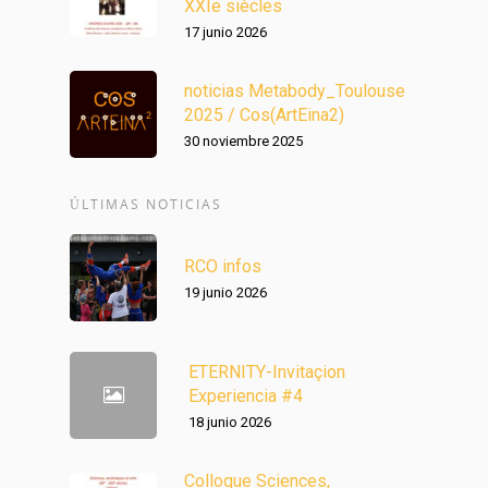
XXIe siècles
17 junio 2026
noticias Metabody_Toulouse
2025 / Cos(ArtEina2)
30 noviembre 2025
ÚLTIMAS NOTICIAS
RCO infos
19 junio 2026
ETERNITY-Invitaçion
Experiencia #4
18 junio 2026
Colloque Sciences,