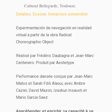
Cultural Bellegarde, Toulouse.
Detalles
.
Dossier.
Immersive screenshot.
Experimentación de navegación en realidad
virtual a partir de la obra Radical
Choreographic Object
Réalisé par Frédéric Daubagna et Jean-Marc
Centenero. Produit par Aestetype
Performance dansée conçue par Jean-Marc
Matos et Sarah Fdili Alaoui, avec Ambre
Cazier, David Mazon, Izaskun Insausti et
Mario Garcia Saez
Appréhender et enrichir sa capacité à se