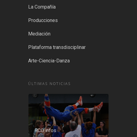
La Compañía
Producciones
Mediación
Plataforma transdisciplinar
Arte-Ciencia-Danza
ÚLTIMAS NOTICIAS
RCO infos