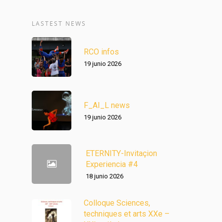
LASTEST NEWS
RCO infos
19 junio 2026
F_AI_L news
19 junio 2026
ETERNITY-Invitaçion
Experiencia #4
18 junio 2026
Colloque Sciences,
techniques et arts XXe –