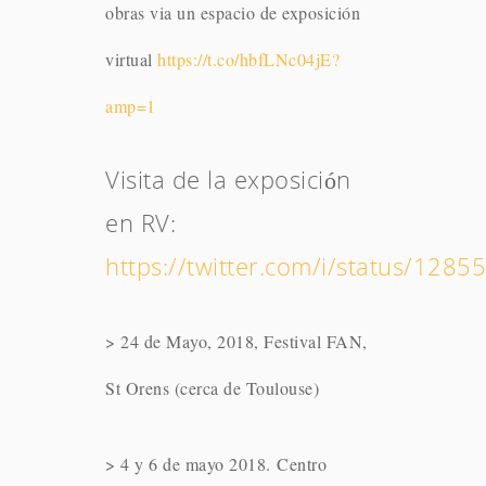
obras via un espacio de exposición
virtual
https://t.co/hbfLNc04jE?
amp=1
Visita de la exposición
en RV:
https://twitter.com/i/status/12
> 24 de Mayo, 2018, Festival FAN,
St Orens (cerca de Toulouse)
> 4 y 6 de mayo 2018. Centro