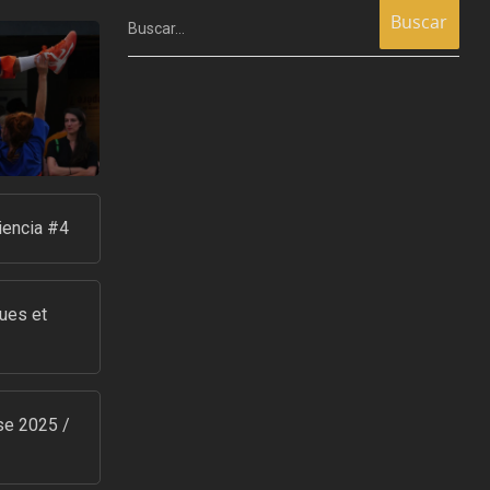
Buscar…
iencia #4
ues et
se 2025 /