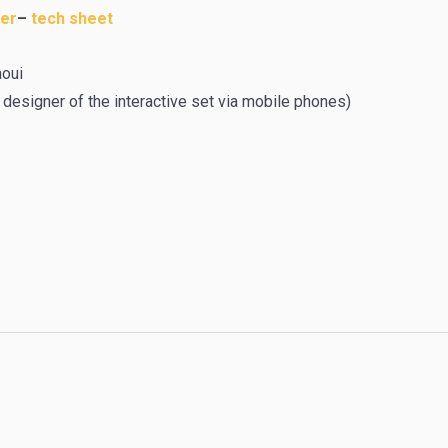
er
–
tech sheet
aoui
 designer of the interactive set via mobile phones)