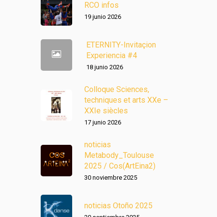
RCO infos
19 junio 2026
ETERNITY-Invitaçion
Experiencia #4
18 junio 2026
Colloque Sciences,
techniques et arts XXe –
XXIe siècles
17 junio 2026
noticias
Metabody_Toulouse
2025 / Cos(ArtEina2)
30 noviembre 2025
noticias Otoño 2025