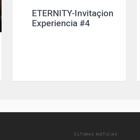
ETERNITY-Invitaçion
Experiencia #4
ÚLTIMAS NOTICIAS