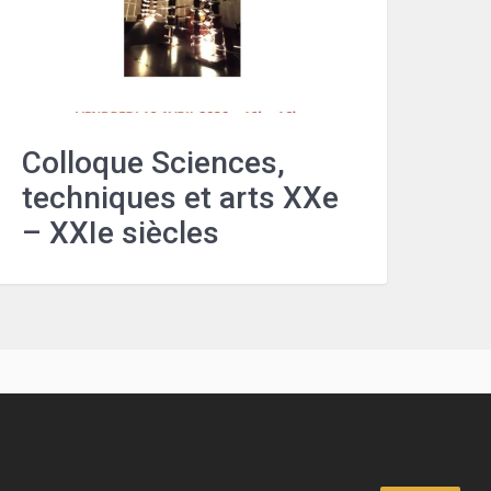
Colloque Sciences,
techniques et arts XXe
– XXIe siècles