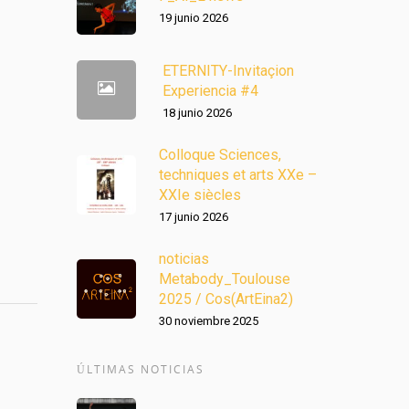
19 junio 2026
ETERNITY-Invitaçion
Experiencia #4
18 junio 2026
Colloque Sciences,
techniques et arts XXe –
XXIe siècles
17 junio 2026
noticias
Metabody_Toulouse
2025 / Cos(ArtEina2)
30 noviembre 2025
ÚLTIMAS NOTICIAS