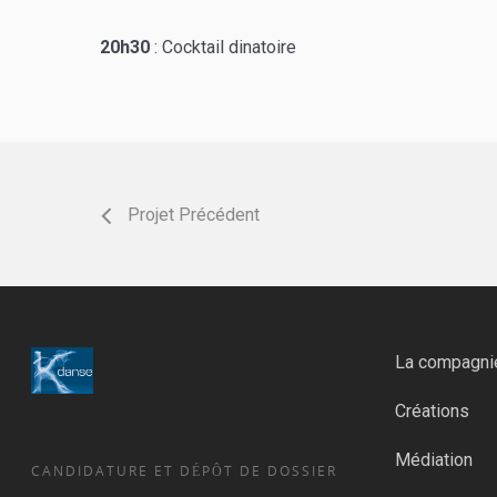
20h30
: Cocktail dinatoire
Projet Précédent
La compagni
Créations
Médiation
CANDIDATURE ET DÉPÔT DE DOSSIER