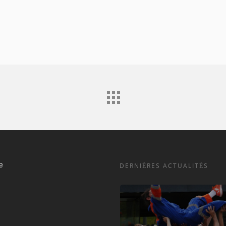
e
DERNIÈRES ACTUALITÉS