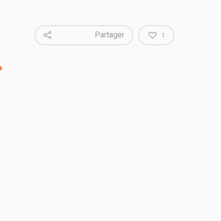
Partager
1
»