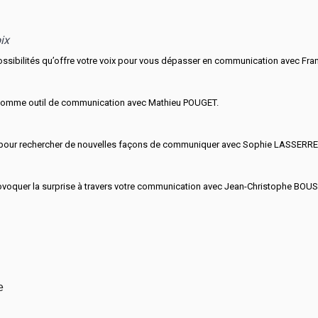
ix
possibilités qu’offre votre voix pour vous dépasser en communication avec F
s comme outil de communication avec Mathieu POUGET.
té pour rechercher de nouvelles façons de communiquer avec Sophie LASSERRE
provoquer la surprise à travers votre communication avec Jean-Christophe BOU
e