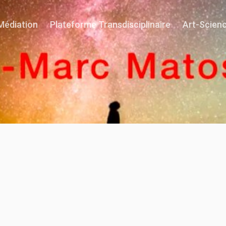
Médiation
Plateforme Transdisciplinaire
Art-Scien