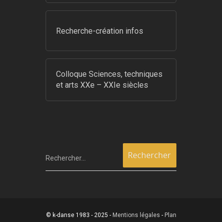
Recherche-création infos
Colloque Sciences, techniques
et arts XXe – XXIe siècles
Rechercher…
© k-danse 1983 - 2025 -
Mentions légales
-
Plan