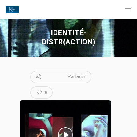
IDENTITÉ-
DISTR(ACTION)
Partager
0