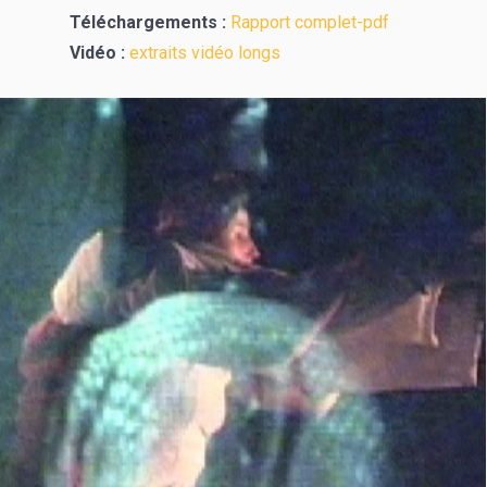
Téléchargements :
Rapport complet-pdf
Vidéo :
extraits vidéo longs