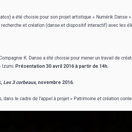
s) a été choisie pour son projet artistique « Numérik Danse ». 
 recherche et création (danse et dispositif interactif) avec le
a Compagnie K. Danse a été choisie pour mener un travail de créa
 Izumi.
Présentation 30 avril 2016 à partir de 14h.
x,
Les 3 corbeaux,
novembre 2016.
 dans le cadre de l’appel à projet « Patrimoine et création cont