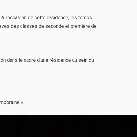
A l’occasion de cette résidence, les temps
s élèves des classes de seconde et première de
tion dans le cadre d’une résidence au sein du
emporaine ».