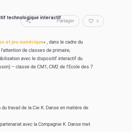
if technologique interactif
Partager
0
ps et jeu numérique
« , dans le cadre du
 l’attention de classes de primaire,
ilisation avec le dispositif interactif du
sson) – classe de CM1, CM2 de l’Ecole des 7
u travail de la Cie K. Danse en matière de
 partenariat avec la Compagnie K. Danse met