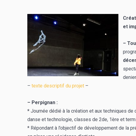
Créat
et im
– Tou
progra
décem
spect
denier
–
texte descriptif du projet
–
– Perpignan :
*
Journée dédié à la création et aux techniques de
danse et technologie, classes de 2de, 1ère et term
* Répondant à l’objectif de développement de la pr