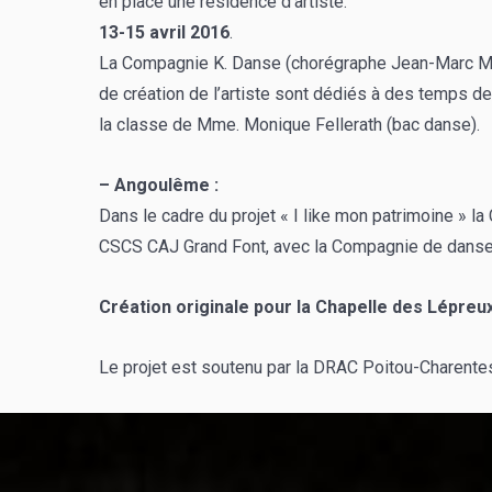
en place une résidence d’artiste.
13-15 avril 2016
.
La Compagnie K. Danse (chorégraphe Jean-Marc Mato
de création de l’artiste sont dédiés à des temps de
la classe de Mme. Monique Fellerath (bac danse).
– Angoulême :
Dans le cadre du projet « I like mon patrimoine » l
CSCS CAJ Grand Font, avec la Compagnie de danse
Création originale pour la Chapelle des Lépreu
Le projet est soutenu par la DRAC Poitou-Charentes,