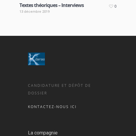
Textes théoriques – Interviews
0
13 décembre 2019
CANDIDATURE ET DÉPÔT DE
DOSSIER
KONTACTEZ-NOUS ICI
La compagnie