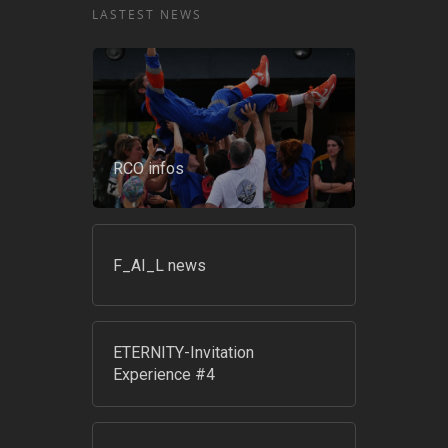
LASTEST NEWS
RCO infos
F_AI_L news
ETERNITY-Invitation
Experience #4