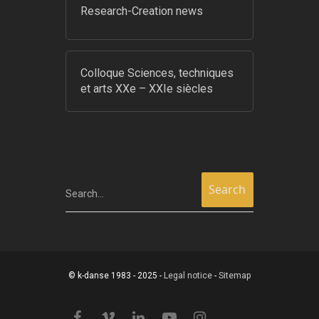
Research-Creation news
Colloque Sciences, techniques
et arts XXe – XXIe siècles
Search...
© k-danse 1983 - 2025 -
Legal notice
-
Sitemap