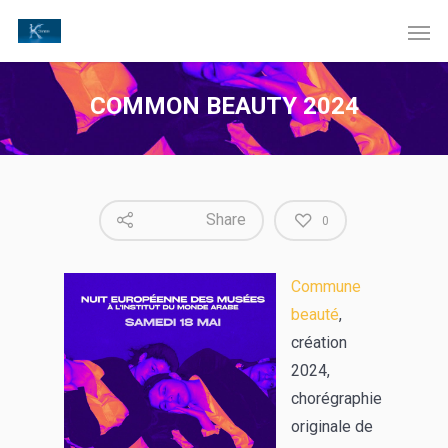
COMMON BEAUTY 2024
Share
0
Commune
beauté
,
création
2024,
chorégraphie
originale de