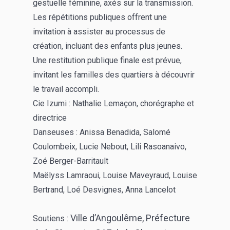
gestuelle féminine, axés sur la transmission.
Les répétitions publiques offrent une
invitation à assister au processus de
création, incluant des enfants plus jeunes.
Une restitution publique finale est prévue,
invitant les familles des quartiers à découvrir
le travail accompli.
Cie Izumi : Nathalie Lemaçon, chorégraphe et
directrice
Danseuses : Anissa Benadida, Salomé
Coulombeix, Lucie Nebout, Lili Rasoanaivo,
Zoé Berger-Barritault
Maëlyss Lamraoui, Louise Maveyraud, Louise
Bertrand, Loé Desvignes, Anna Lancelot
Ville d’Angoulême,
Préfecture
Soutiens :