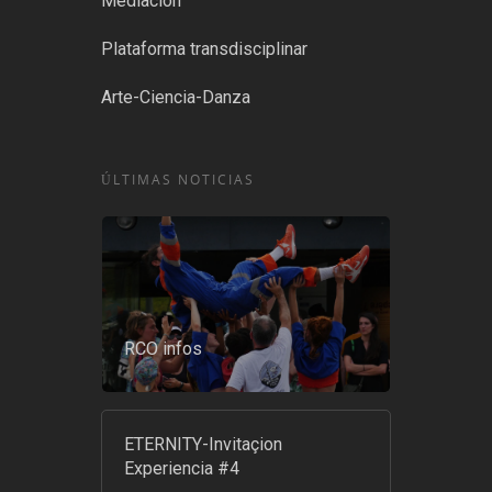
Mediación
Plataforma transdisciplinar
Arte-Ciencia-Danza
ÚLTIMAS NOTICIAS
RCO infos
ETERNITY-Invitaçion
Experiencia #4