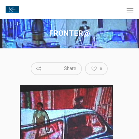
FRONTER@
Share
0