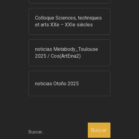
Colloque Sciences, techniques
et arts XXe – XXIe siècles
noticias Metabody_Toulouse
2025 / Cos(ArtEina2)
noticias Otoño 2025
Buscar…