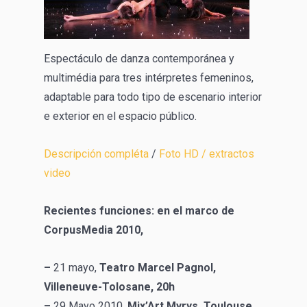
Espectáculo de danza contemporánea y
multimédia para tres intérpretes femeninos,
adaptable para todo tipo de escenario interior
e exterior en el espacio público.
Descripción compléta
/
Foto HD
/ extractos
video
Recientes funciones: en el marco de
CorpusMedia 2010,
–
21 mayo,
Teatro Marcel Pagnol,
Villeneuve-Tolosane, 20h
–
29 Mayo 2010,
Mix’Art Myrys, Toulouse,