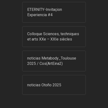
ETERNITY-Invitaçion
Experiencia #4
Colloque Sciences, techniques
et arts XXe – XXIe siècles
noticias Metabody_Toulouse
2025 / Cos(ArtEina2)
noticias Otoño 2025