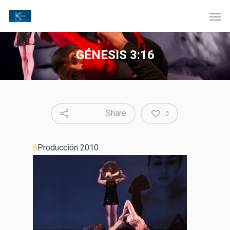
GÉNESIS 3:16
Share
0
6
Producción 2010