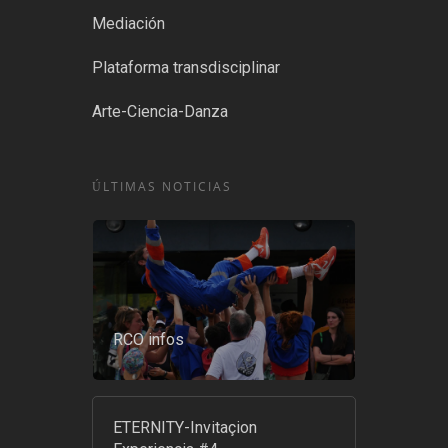
Mediación
Plataforma transdisciplinar
Arte-Ciencia-Danza
ÚLTIMAS NOTICIAS
RCO infos
ETERNITY-Invitaçion