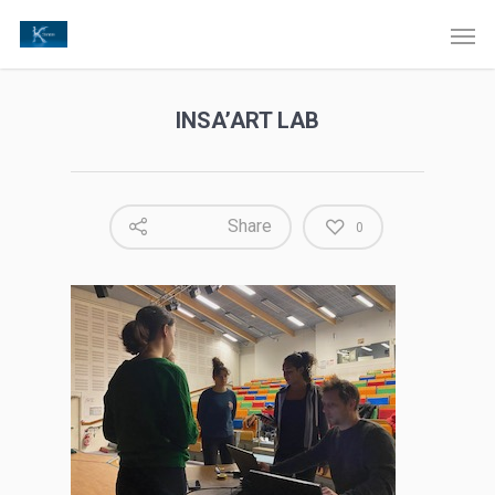
INSA’ART LAB
Share
0