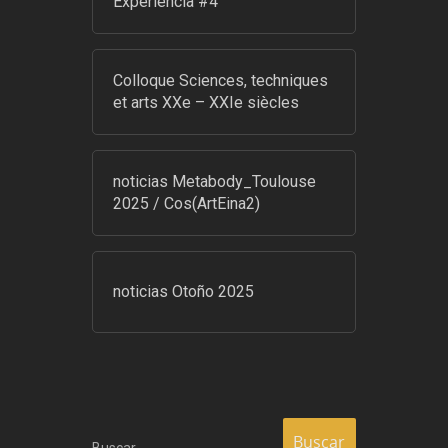
Experiencia #4
Colloque Sciences, techniques
et arts XXe – XXIe siècles
noticias Metabody_Toulouse
2025 / Cos(ArtEina2)
noticias Otoño 2025
Buscar…