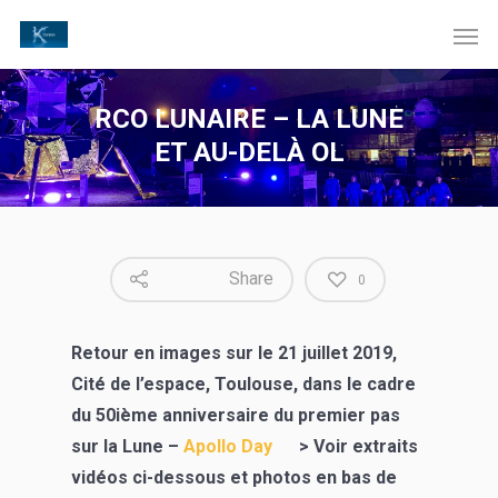
RCO LUNAIRE – LA LUNE
ET AU-DELÀ OL
Share
0
Retour en images sur le 21 juillet 2019,
Cité de l’espace, Toulouse, dans le cadre
du 50ième anniversaire du premier pas
sur la Lune –
Apollo Day
> Voir extraits
vidéos ci-dessous et photos en bas de