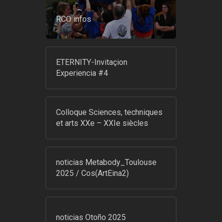
RCO infos
ETERNITY-Invitaçion
Experiencia #4
Colloque Sciences, techniques
et arts XXe – XXIe siècles
noticias Metabody_Toulouse
2025 / Cos(ArtEina2)
noticias Otoño 2025