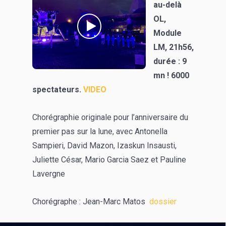
au-delà
OL,
Module
LM, 21h56,
durée : 9
mn ! 6000
spectateurs.
VIDEO
Chorégraphie originale pour l’anniversaire du
premier pas sur la lune, avec Antonella
Sampieri, David Mazon, Izaskun Insausti,
Juliette César, Mario Garcia Saez et Pauline
Lavergne
Chorégraphe : Jean-Marc Matos
dossier