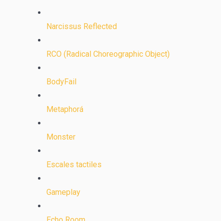
Narcissus Reflected
RCO (Radical Choreographic Object)
BodyFail
Metaphorá
Monster
Escales tactiles
Gameplay
Echo Room