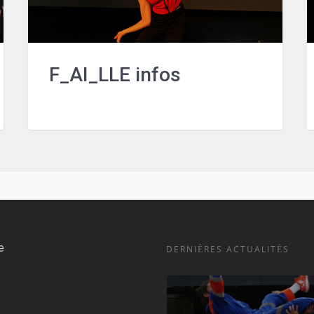
F_AI_LLE infos
e
DERNIÈRES ACTUALITÉS