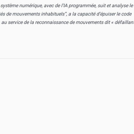
système numérique, avec de l’IA programmée, suit et analyse le
ités de mouvements inhabituels”, a la capacité d’épuiser le code
A au service de la reconnaissance de mouvements dit « défaillant
/