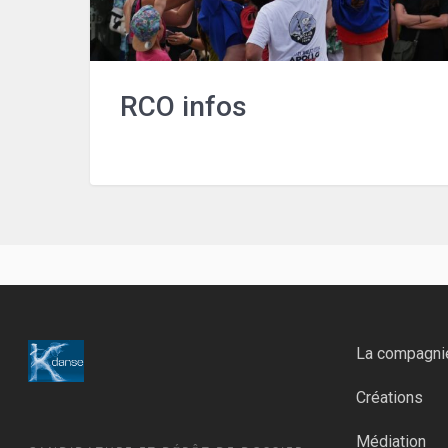
RCO infos
La compagni
Créations
Médiation