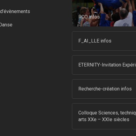
n d’évènements
RCO infos
-Danse
F_AI_LLE infos
ETERNITY-Invitation Expér
Recherche-création infos
Colloque Sciences, techniq
arts XXe – XXIe siècles