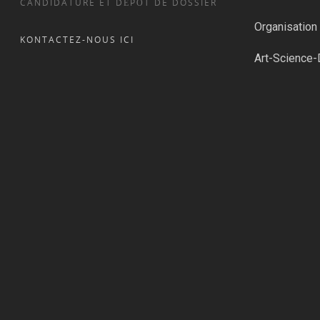
CANDIDATURE ET DÉPÔT DE DOSSIER
Organisatio
KONTACTEZ-NOUS ICI
Art-Science