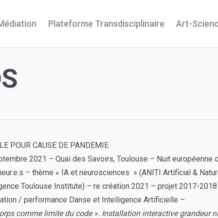
Médiation
Plateforme Transdisciplinaire
Art-Scien
OS
LE POUR CAUSE DE PANDEMIE
ptembre 2021 – Quai des Savoirs, Toulouse – Nuit européenne 
eur.e.s – thème « IA et neurosciences » (ANITI Artificial & Natur
igence Toulouse Institute) – re création 2021 – projet 2017-2018
lation / performance Danse et Intelligence Artificielle –
orps comme limite du code ». Installation interactive grandeur n