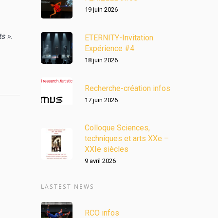
19 juin 2026
s ».
ETERNITY-Invitation
Expérience #4
18 juin 2026
Recherche-création infos
17 juin 2026
Colloque Sciences,
techniques et arts XXe –
XXIe siècles
9 avril 2026
LASTEST NEWS
RCO infos