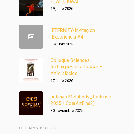
F_AI_L news
19 junio 2026
ETERNITY-Invitaçion
Experiencia #4
18 junio 2026
Colloque Sciences,
techniques et arts XXe –
XXIe siècles
17 junio 2026
noticias Metabody_Toulouse
2025 / Cos(ArtEina2)
30 noviembre 2025
ÚLTIMAS NOTICIAS