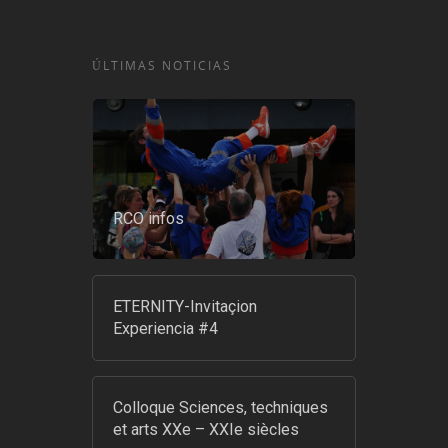
ÚLTIMAS NOTICIAS
RCO infos
ETERNITY-Invitaçion
Experiencia #4
Colloque Sciences, techniques
et arts XXe – XXIe siècles