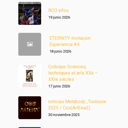
RCO infos
19 junio 2026
ETERNITY-Invitaçion
Experiencia #4
18 junio 2026
Colloque Sciences,
techniques et arts XXe –
XXIe siècles
17 junio 2026
noticias Metabody_Toulouse
2025 / Cos(ArtEina2)
30 noviembre 2025