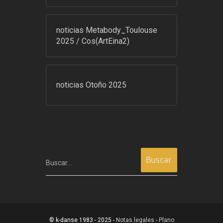
noticias Metabody_Toulouse
2025 / Cos(ArtEina2)
noticias Otoño 2025
Buscar…
© k-danse 1983 - 2025 -
Notas legales
-
Plano