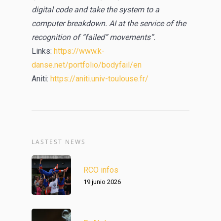
digital code and take the system to a
computer breakdown. AI at the service of the
recognition of “failed” movements”.
Links:
https://www.k-
danse.net/portfolio/bodyfail/en
Aniti:
https://aniti.univ-toulouse.fr/
LASTEST NEWS
RCO infos
19 junio 2026