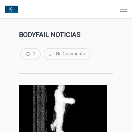
BODYFAIL NOTICIAS
0
No Comments