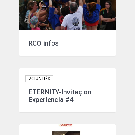
RCO infos
ACTUALITÉS
ETERNITY-Invitaçion
Experiencia #4
NOTICIAS