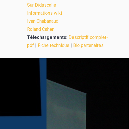
Sur Didascalie
Informations wiki
Ivan Chabanaud
Roland Cahen
Télechargements:
Descriptif complet-
pdf
|
Fiche technique
|
Bio partenaires