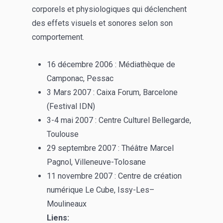
corporels et physiologiques qui déclenchent
des effets visuels et sonores selon son
comportement.
16 décembre 2006 : Médiathèque de
Camponac, Pessac
3 Mars 2007 : Caixa Forum, Barcelone
(Festival IDN)
3-4 mai 2007 : Centre Culturel Bellegarde,
Toulouse
29 septembre 2007 : Théâtre Marcel
Pagnol, Villeneuve-Tolosane
11 novembre 2007 : Centre de création
numérique Le Cube, Issy-Les–
Moulineaux
Liens: