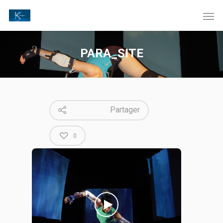
PARA_SITE
Partager
0