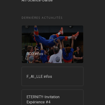
Art-Science-Danse
DERNIÈRES ACTUALITÉS
RCO infos
F_AI_LLE infos
ETERNITY-Invitation
Expérience #4