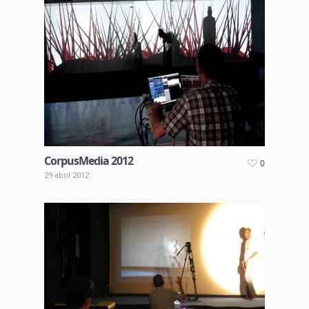
CorpusMedia 2012
0
29 abril 2012