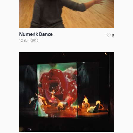
Numerik Dance
0
12 abril 2016