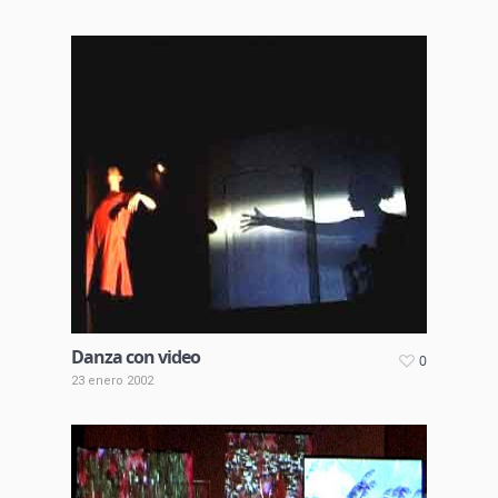
Danza con video
0
23 enero 2002