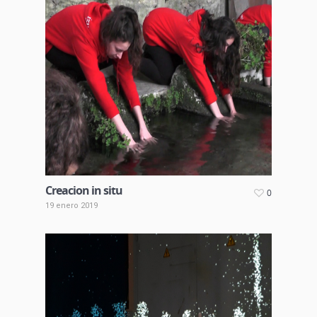
Creacion in situ
0
19 enero 2019