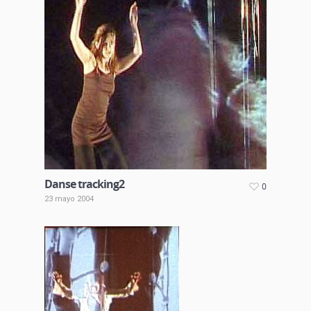
Danse tracking2
0
23 mayo 2004