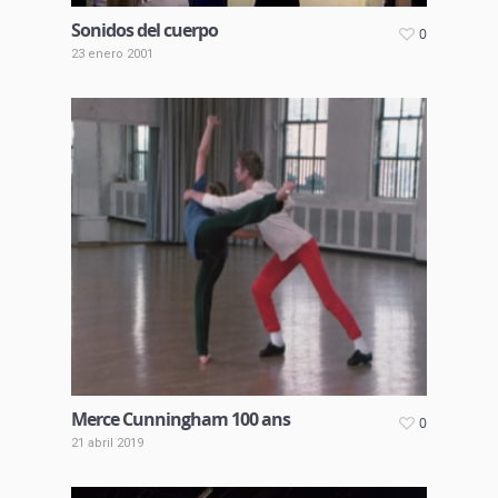
Sonidos del cuerpo
0
23 enero 2001
Merce Cunningham 100 ans
0
21 abril 2019