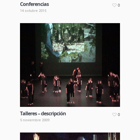
Conferencias
0
14 octubre 2015
Talleres – descripción
0
5 noviembre 2009