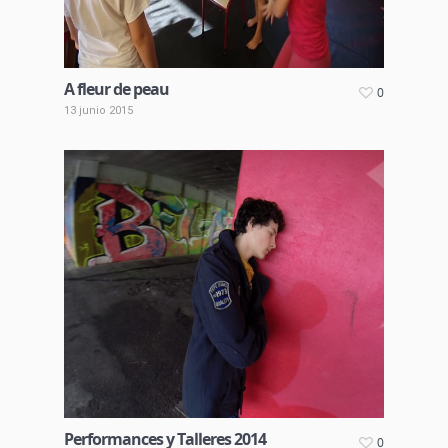
A fleur de peau
0
13 junio 2015
Performances y Talleres 2014
0