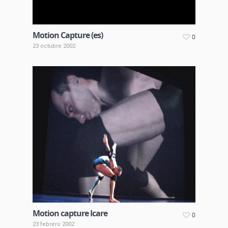
Motion Capture (es)
0
23 octubre 2002
Motion capture Icare
0
23 febrero 2002