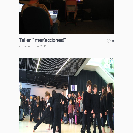
Taller “Inter(acciones)”
0
4 noviembre 2011