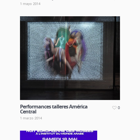
1 mayo 2014
Performances talleres América
0
Central
1 marzo 2014