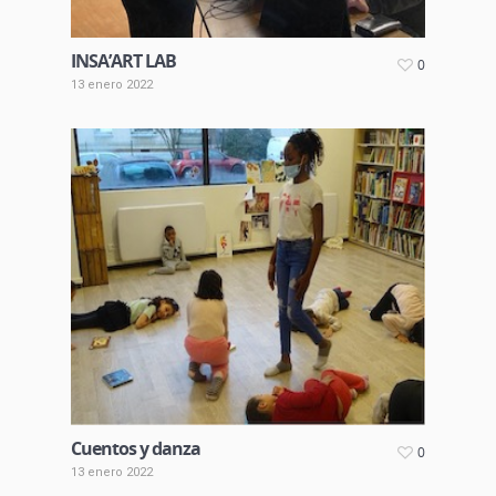
INSA’ART LAB
0
13 enero 2022
Cuentos y danza
0
13 enero 2022