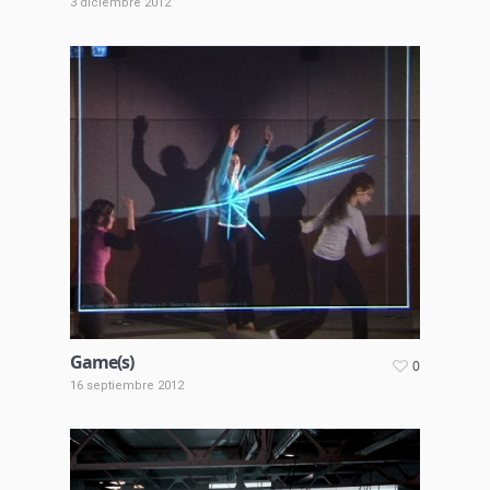
3 diciembre 2012
Game(s)
0
16 septiembre 2012