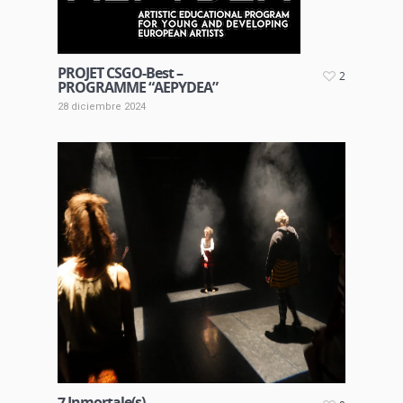
PROJET CSGO-Best –
2
PROGRAMME “AEPYDEA”
28 diciembre 2024
7 Inmortale(s)