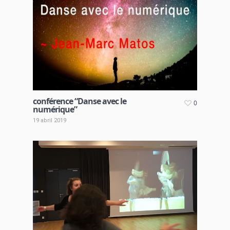
conférence “Danse avec le
0
numérique”
19 abril 2019