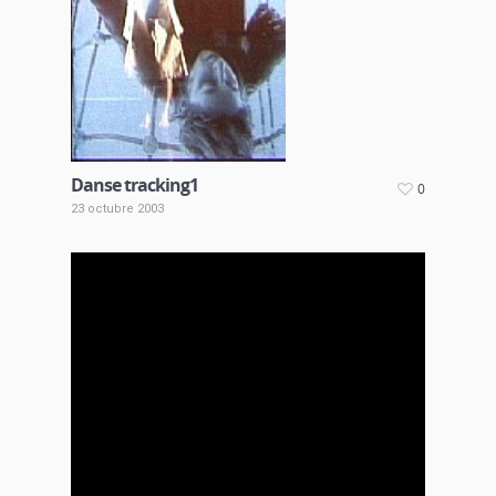
Danse tracking1
0
23 octubre 2003