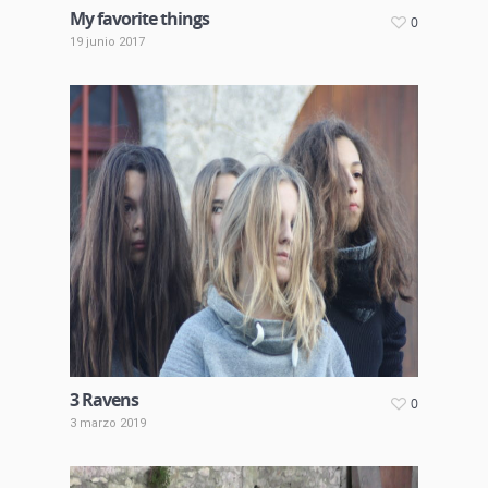
My favorite things
0
19 junio 2017
3 Ravens
0
3 marzo 2019