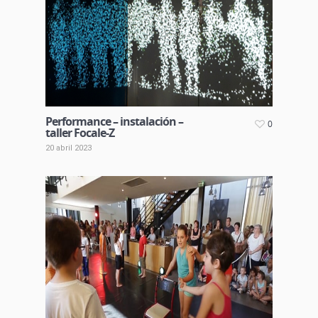
Performance – instalación –
0
taller Focale-Z
20 abril 2023