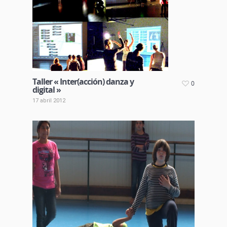
Taller « Inter(acción) danza y
0
digital »
17 abril 2012