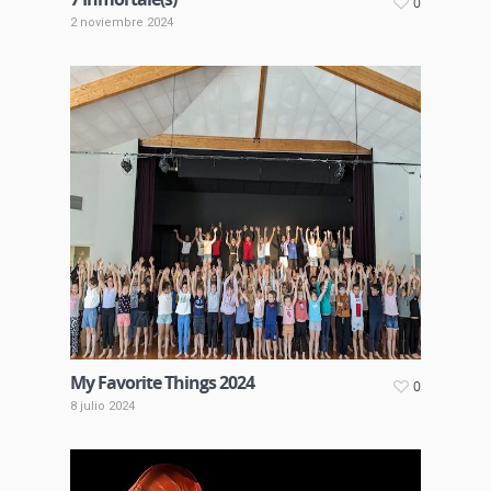
0
2 noviembre 2024
My Favorite Things 2024
0
8 julio 2024