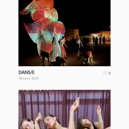
DANS/E
0
18 junio 2023