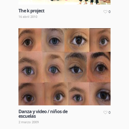
The k project
0
16 abril 2010
Danza y video / niños de
0
escuelas
2 marzo 2009