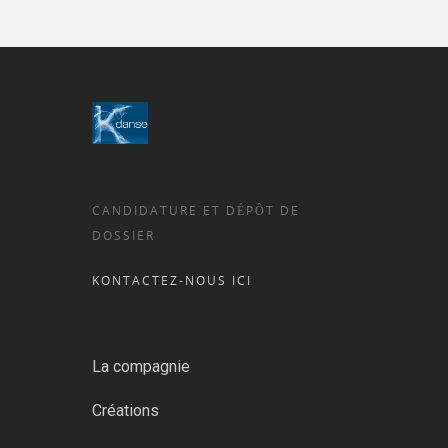
CANDIDATURE ET DÉPÔT DE
DOSSIER
KONTACTEZ-NOUS ICI
La compagnie
Créations