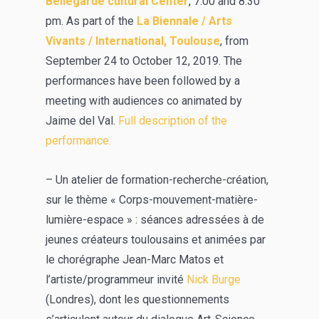
Bellegarde cultural Center
, 7:00 and 8:30
pm. As part of the
La Biennale / Arts
Vivants / International, Toulouse
, from
September 24 to October 12, 2019. The
performances have been followed by a
meeting with audiences co animated by
Jaime del Val.
Full description of the
performance.
– Un atelier de formation-recherche-création,
sur le thème « Corps-mouvement-matière-
lumière-espace » : séances adressées à de
jeunes créateurs toulousains et animées par
le chorégraphe Jean-Marc Matos et
l’artiste/programmeur invité
Nick Burge
(Londres), dont les questionnements