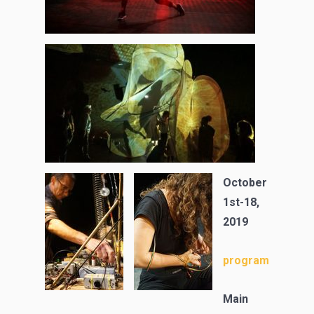
October
1st-18,
2019
program
Main