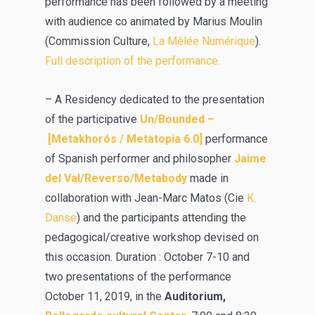
performance has been followed by a meeting
with audience co animated by Marius Moulin
(Commission Culture,
La
Mêlée Numérique
).
Full description of the performance.
– A Residency dedicated to the presentation
of the participative
Un/Bounded –
[Metakhorós / Metatopia 6.0]
performance
of Spanish performer and philosopher
Jaime
del Val/Reverso/Metabody
made in
collaboration with Jean-Marc Matos (Cie
K.
Danse
) and the participants attending the
pedagogical/creative workshop devised on
this occasion. Duration : October 7-10 and
two presentations of the performance
October 11, 2019, in the
Auditorium,