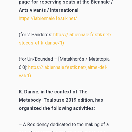
page for reserving seats at the Biennale /
Arts vivants / International:
https://labiennale.festik.net/
(for 2 Pandores:
https://labiennale.festik.net/
stocos-et-k-danse/1)
(for Un/Bounded – [Metakhorós / Metatopia
6.0]:
https://labiennale.festik.net/
jaime-del-
val/1)
K. Danse, in the context of The
Metabody_Toulouse 2019 edition, has
organized the following activities:
– A Residency dedicated to the making of a