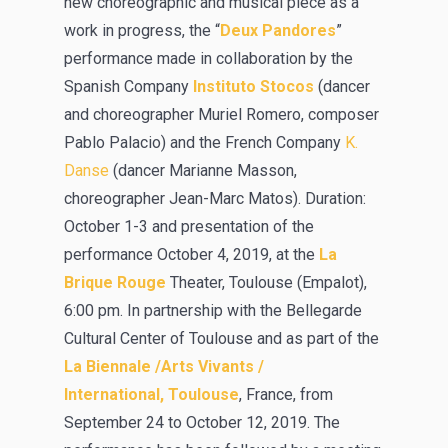
new choreographic and musical piece as a
work in progress, the “
Deux Pandores
”
performance made in collaboration by the
Spanish Company
Instituto Stocos
(dancer
and choreographer Muriel Romero, composer
Pablo Palacio) and the French Company
K.
Danse
(dancer Marianne Masson,
choreographer Jean-Marc Matos). Duration:
October 1-3 and presentation of the
performance October 4, 2019, at the
La
Brique Rouge
Theater, Toulouse (Empalot),
6:00 pm. In partnership with the Bellegarde
Cultural Center of Toulouse and as part of the
La Biennale /Arts Vivants /
International, Toulouse
, France, from
September 24 to October 12, 2019. The