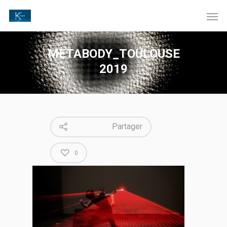
METABODY_TOULOUSE
2019
Partager
0