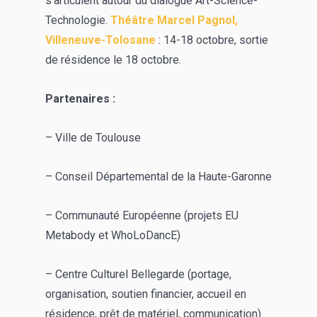
s’articulent autour du dialogue Art-Science-
Technologie.
Théâtre Marcel Pagnol,
Villeneuve-Tolosane
: 14-18 octobre, sortie
de résidence le 18 octobre.
Partenaires :
– Ville de Toulouse
– Conseil Départemental de la Haute-Garonne
– Communauté Européenne (projets EU
Metabody et WhoLoDancE)
– Centre Culturel Bellegarde (portage,
organisation, soutien financier, accueil en
résidence, prêt de matériel, communication)