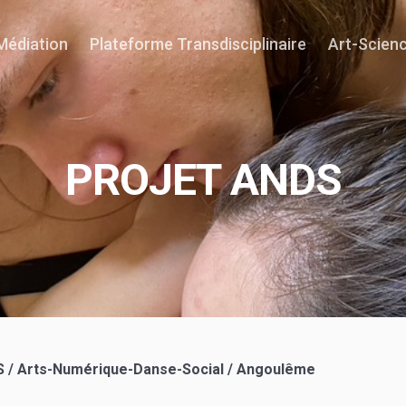
Médiation
Plateforme Transdisciplinaire
Art-Scien
PROJET ANDS
 / Arts-Numérique-Danse-Social / Angoulême