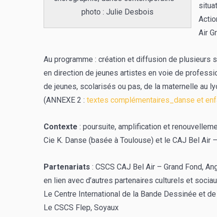
situa
photo : Julie Desbois
Actio
Air G
Au programme : création et diffusion de plusieurs 
en direction de jeunes artistes en voie de professi
de jeunes, scolarisés ou pas, de la maternelle au ly
(ANNEXE 2 :
textes complémentaires_danse et en
Contexte
: poursuite, amplification et renouvellem
Cie K. Danse (basée à Toulouse) et le CAJ Bel Air
Partenariats
: CSCS CAJ Bel Air – Grand Fond, A
en lien avec d’autres partenaires culturels et sociau
Le Centre International de la Bande Dessinée et de
Le CSCS Flep, Soyaux