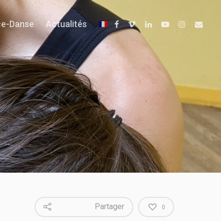
ce-Danse
Actualités
Partager
0