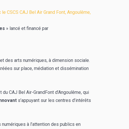
ec le CSCS CAJ Bel Air Grand Font, Angoulême,
es
» lancé et financé par
 et des arts numériques, à dimension sociale.
créées sur place, médiation et dissémination
et du CAJ Bel Air-GrandFont d’Angoulême, qui
innovant
s’appuyant sur les centres d’intérêts
s numériques à l’attention des publics en