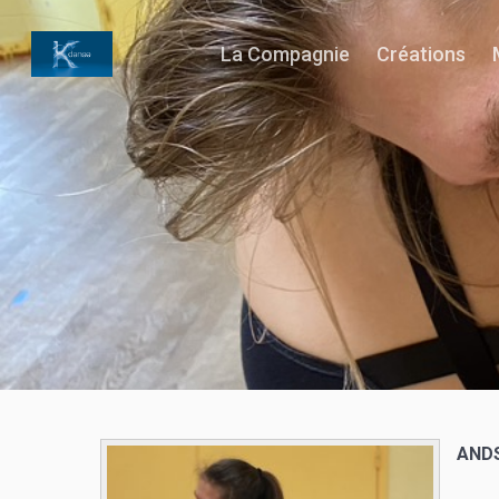
La Compagnie
Créations
ANDS