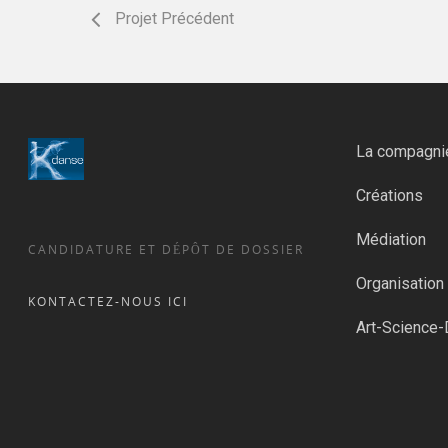
Projet Précédent
La compagni
Créations
Médiation
CANDIDATURE ET DÉPÔT DE DOSSIER
Organisatio
KONTACTEZ-NOUS ICI
Art-Science