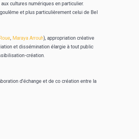
t aux cultures numériques en particulier.
ngoulême et plus particulièrement celui de Bel
Roue
,
Maraya Arrouh
), appropriation créative
ation et dissémination élargie à tout public
sibilisation-création.
aboration d’échange et de co création entre la