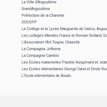
La Ville d’Angoulême
GrandAngoulême
Préfecture de la Charente
DDCSPP
Le Collège et le Lycée Marguerite de Valois, Ango
Les collèges Mendès France et Romain Rolland, S
L’Association l’AH Toupie, Chazelle
La Compagnie JoNoma
La Compagnie Cambio
Les Ecoles maternelles Pauline Kergomard et Je
Les Ecoles élémentaires George Sand et Emile Ro
L’Ecole élémentaire de Bouêx